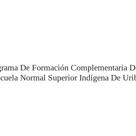
grama De Formación Complementaria De 
cuela Normal Superior Indígena De Uri