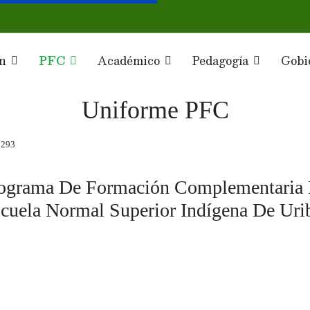
ón
PFC
Académico
Pedagogía
Gobi
Uniforme PFC
 3293
ograma De Formación Complementaria D
cuela Normal Superior Indígena De Uri