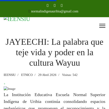
normalindigenauribia@gmail.com
JAYEECHI: La palabra que
teje vida y poder en la
cultura Wayuu
IEENSIU
ETNICO
29 Abril 2026
Visitas: 542
+
La Institución Educativa Escuela Normal Superior
Indígena de Uribia continúa consolidando espacios
pedagógicos que promueven el reconocimiento y la