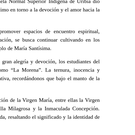
uela Normal Superior Indígena de Uribia dio
imo en torno a la devoción y el amor hacia la
promover espacios de encuentro espiritual,
ración, se busca continuar cultivando en los
mplo de María Santísima.
ran alegría y devoción, los estudiantes del
como “La Morena”. La ternura, inocencia y
ativa, recordándonos que bajo el manto de la
ción de la Virgen María, entre ellas la Virgen
lla Milagrosa y la Inmaculada Concepción.
, resaltando el significado y la identidad de