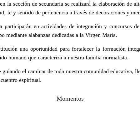
n la sección de secundaria se realizará la elaboración de alt
ad, fe y sentido de pertenencia a través de decoraciones y men
ia participarán en actividades de integración y concursos d
quipo mediante alabanzas dedicadas a la Virgen María.
itución una oportunidad para fortalecer la formación integ
ntido humano que caracteriza a nuestra familia normalista.
e guiando el caminar de toda nuestra comunidad educativa, ll
cuentro espiritual.
Momentos