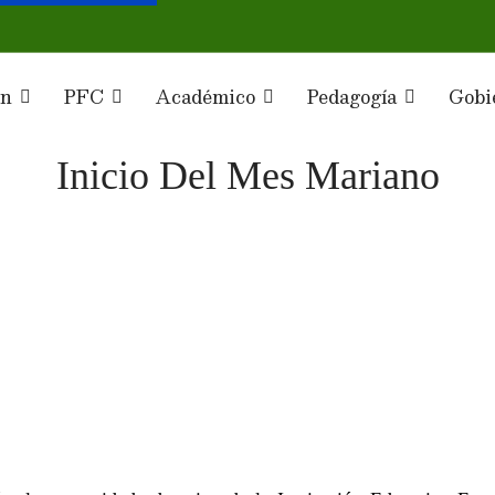
ón
PFC
Académico
Pedagogía
Gobi
Inicio Del Mes Mariano