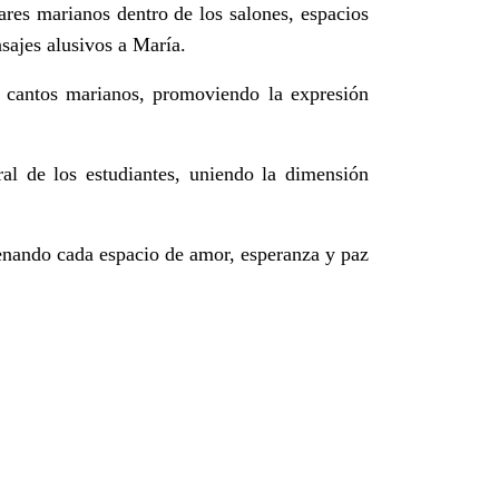
ares marianos dentro de los salones, espacios
sajes alusivos a María.
e cantos marianos, promoviendo la expresión
ral de los estudiantes, uniendo la dimensión
enando cada espacio de amor, esperanza y paz