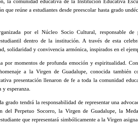
ón, la comunidad educativa de la Institución Educativa Esc
n que reúne a estudiantes desde preescolar hasta grado undéc
rganizada por el Núcleo Socio Cultural, responsable de 
estudiantil dentro de la institución. A través de esta celeb
dad, solidaridad y convivencia armónica, inspirados en el eje
 por momentos de profunda emoción y espiritualidad. Con g
l homenaje a la Virgen de Guadalupe, conocida también 
icativa presentación llenaron de fe a toda la comunidad educ
 y esperanza.
da grado tendrá la responsabilidad de representar una advoca
en del Perpetuo Socorro, la Virgen de Guadalupe, la Meda
tudiante que representará simbólicamente a la Virgen asignada