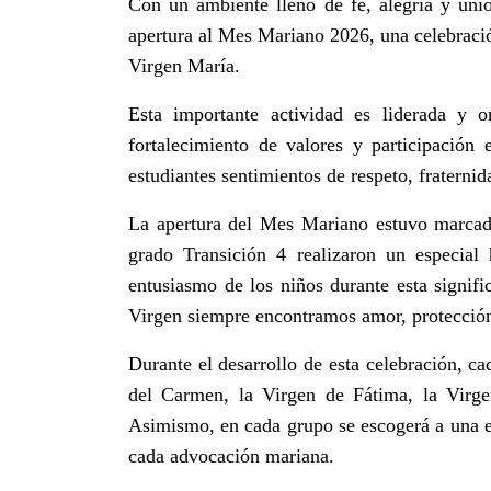
Con un ambiente lleno de fe, alegría y uni
apertura al Mes Mariano 2026, una celebració
Virgen María.
Esta importante actividad es liderada y o
fortalecimiento de valores y participación 
estudiantes sentimientos de respeto, fraterni
La apertura del Mes Mariano estuvo marcada
grado Transición 4 realizaron un especia
entusiasmo de los niños durante esta signif
Virgen siempre encontramos amor, protección
Durante el desarrollo de esta celebración, ca
del Carmen, la Virgen de Fátima, la Virg
Asimismo, en cada grupo se escogerá a una es
cada advocación mariana.