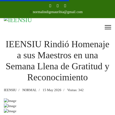
normalindigenauribia@gmail.com
IEENSIU Rindió Homenaje
a sus Maestros en una
Semana Llena de Gratitud y
Reconocimiento
IEENSIU
NORMAL
15 May 2026
Visitas: 342