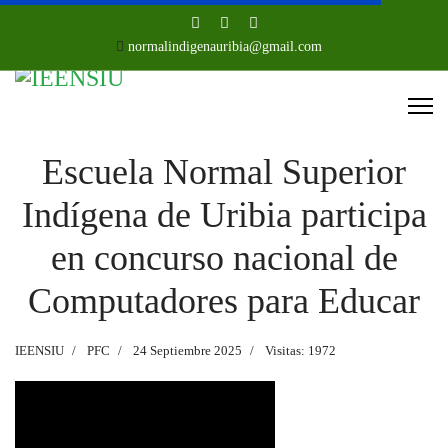
normalindigenauribia@gmail.com
Escuela Normal Superior
Indígena de Uribia participa
en concurso nacional de
Computadores para Educar
IEENSIU
PFC
24 Septiembre 2025
Visitas: 1972