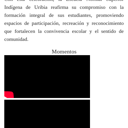
Indígena de Uribia reafirma su compromiso con la
formación integral de sus estudiantes, promoviendo
espacios de participación, recreación y reconocimiento
que fortalecen la convivencia escolar y el sentido de
comunidad.
Momentos