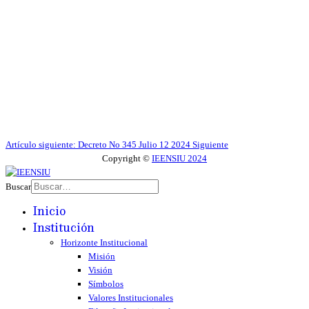
Artículo siguiente: Decreto No 345 Julio 12 2024
Siguiente
Copyright ©
IEENSIU 2024
Buscar
Inicio
Institución
Horizonte Institucional
Misión
Visión
Símbolos
Valores Institucionales