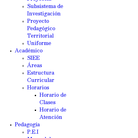
Subsistema de
Investigación
Proyecto
Pedagógico
Territorial
Uniforme
Académico
SIEE
Áreas
Estructura
Curricular
Horarios
Horario de
Clases
Horario de
Atención
Pedagogía
P.E.I