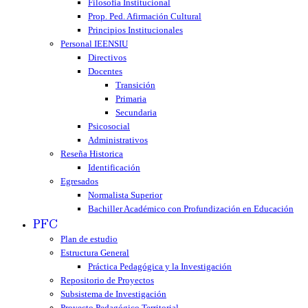
Filosofia Institucional
Prop. Ped. Afirmación Cultural
Principios Institucionales
Personal IEENSIU
Directivos
Docentes
Transición
Primaria
Secundaria
Psicosocial
Administrativos
Reseña Historica
Identificación
Egresados
Normalista Superior
Bachiller Académico con Profundización en Educación
PFC
Plan de estudio
Estructura General
Práctica Pedagógica y la Investigación
Repositorio de Proyectos
Subsistema de Investigación
Proyecto Pedagógico Territorial