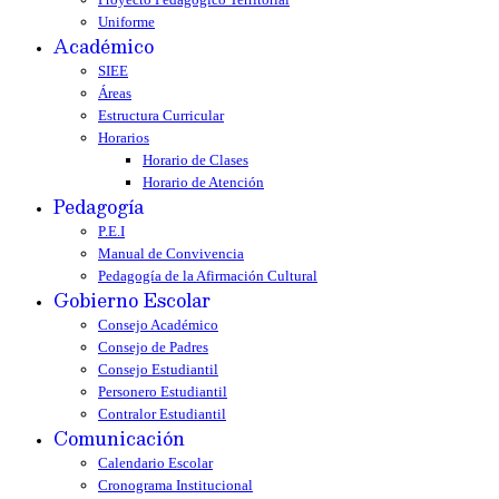
Uniforme
Académico
SIEE
Áreas
Estructura Curricular
Horarios
Horario de Clases
Horario de Atención
Pedagogía
P.E.I
Manual de Convivencia
Pedagogía de la Afirmación Cultural
Gobierno Escolar
Consejo Académico
Consejo de Padres
Consejo Estudiantil
Personero Estudiantil
Contralor Estudiantil
Comunicación
Calendario Escolar
Cronograma Institucional