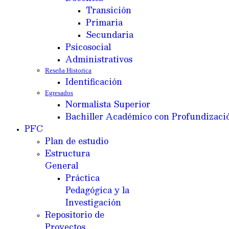
Transición
Primaria
Secundaria
Psicosocial
Administrativos
Reseña Historica
Identificación
Egresados
Normalista Superior
Bachiller Académico con Profundizaci
PFC
Plan de estudio
Estructura
General
Práctica
Pedagógica y la
Investigación
Repositorio de
Proyectos