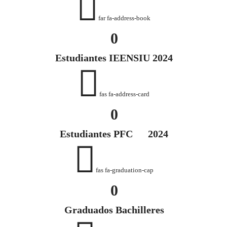
far fa-address-book
0
Estudiantes IEENSIU 2024
fas fa-address-card
0
Estudiantes PFC 2024
fas fa-graduation-cap
0
Graduados Bachilleres