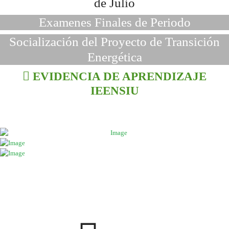
de Julio
Examenes Finales de Periodo
Socialización del Proyecto de Transición
Energética
EVIDENCIA DE APRENDIZAJE
IEENSIU